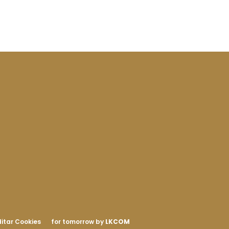
itar Cookies
for tomorrow by
LKCOM