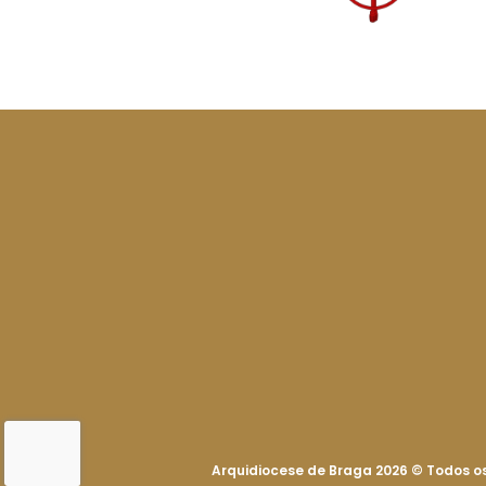
Arquidiocese de Braga 2026
©
Todos os