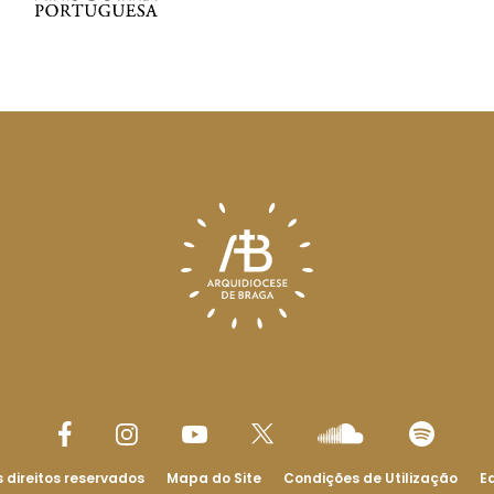
 direitos reservados
Mapa do Site
Condições de Utilização
Ed