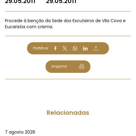
29.05.2011
29.05.2011
Procede à benção da Sede dos Escuteiros de Vila Cova e
Eucaristia com crisma.
Partilhar
Imprimir
Relacionadas
7 agosto 2026