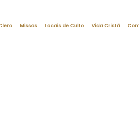
Clero
Missas
Locais de Culto
Vida Cristã
Con