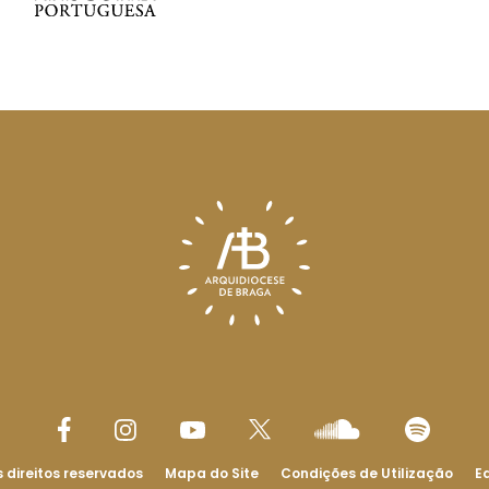
 direitos reservados
Mapa do Site
Condições de Utilização
Ed