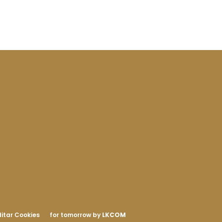
itar Cookies
for tomorrow by
LKCOM