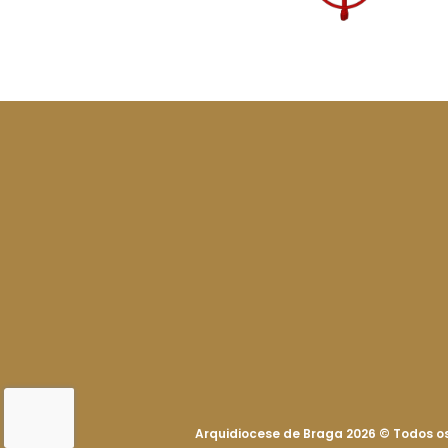
Arquidiocese de Braga 2026
©
Todos os