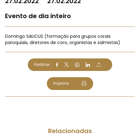
27.02.2022
27.02.2022
Evento de dia inteiro
Domingo SALICUS (formação para grupos corais
paroquiais, diretores de coro, organistas e salmistas)
Partilhar
Imprimir
Relacionadas