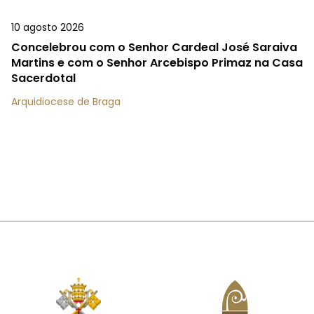
10 agosto 2026
Concelebrou com o Senhor Cardeal José Saraiva
Martins e com o Senhor Arcebispo Primaz na Casa
Sacerdotal
Arquidiocese de Braga