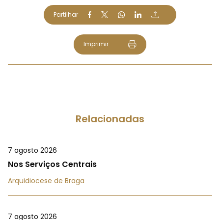
Partilhar
Imprimir
Relacionadas
7 agosto 2026
Nos Serviços Centrais
Arquidiocese de Braga
7 agosto 2026