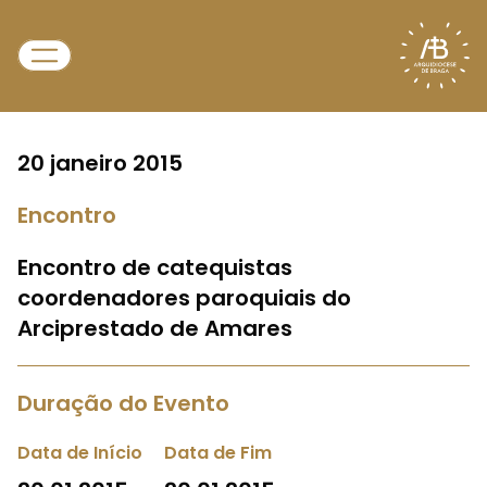
20 janeiro 2015
Encontro
Encontro de catequistas
coordenadores paroquiais do
Arciprestado de Amares
Duração do Evento
Data de Início
Data de Fim