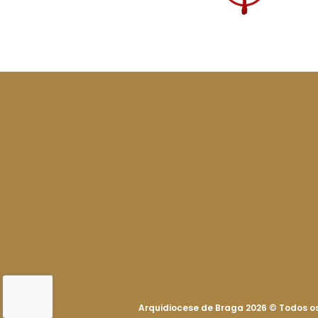
Arquidiocese de Braga 2026
©
Todos os