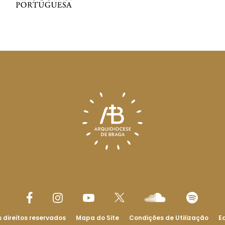
 direitos reservados
Mapa do Site
Condições de Utilização
Ed