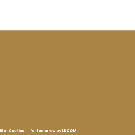
itar Cookies
for tomorrow by
LKCOM