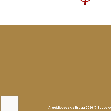
Arquidiocese de Braga 2026
©
Todos os