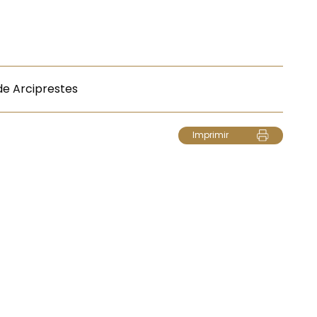
de Arciprestes
Imprimir