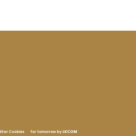
itar Cookies
for tomorrow by
LKCOM