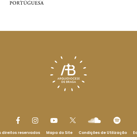
 direitos reservados
Mapa do Site
Condições de Utilização
Ed