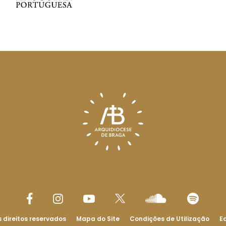
 direitos reservados
Mapa do Site
Condições de Utilização
Ed