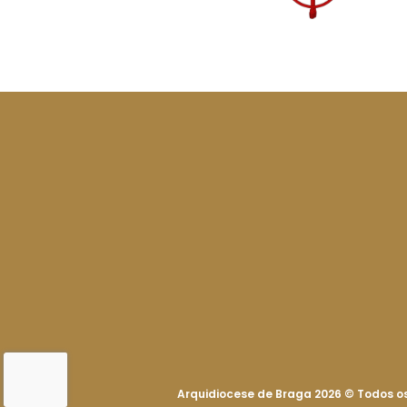
Arquidiocese de Braga 2026
©
Todos os