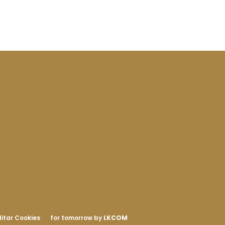
itar Cookies
for tomorrow by
LKCOM