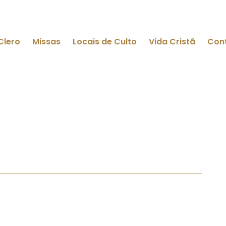
Clero
Missas
Locais de Culto
Vida Cristã
Con