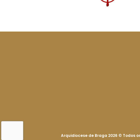
Arquidiocese de Braga 2026
©
Todos os