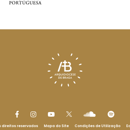
 direitos reservados
Mapa do Site
Condições de Utilização
Ed