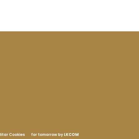
itar Cookies
for tomorrow by
LKCOM