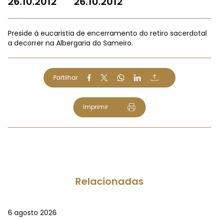
26.10.2012
26.10.2012
Preside à eucaristia de encerramento do retiro sacerdotal
a decorrer na Albergaria do Sameiro.
Partilhar
Imprimir
Relacionadas
6 agosto 2026