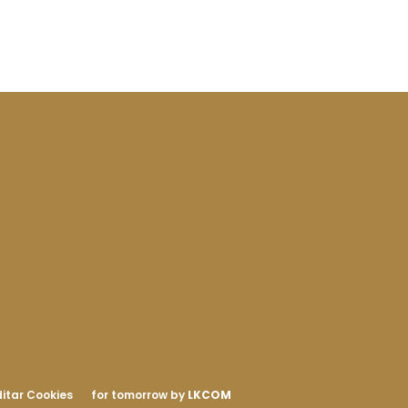
itar Cookies
for tomorrow by
LKCOM