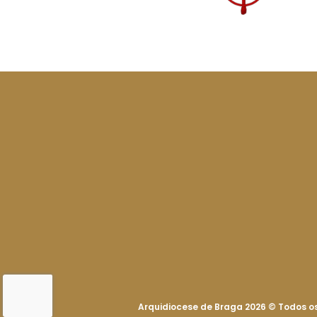
Arquidiocese de Braga 2026
©
Todos os