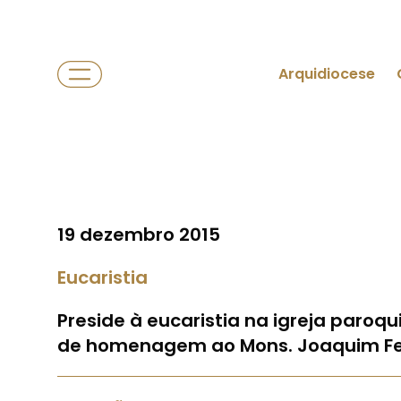
Arquidiocese
19 dezembro 2015
Eucaristia
Preside à eucaristia na igreja paroq
de homenagem ao Mons. Joaquim F