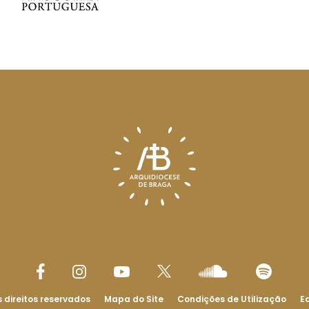
 direitos reservados
Mapa do Site
Condições de Utilização
Ed