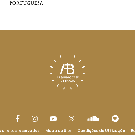
 direitos reservados
Mapa do Site
Condições de Utilização
Ed