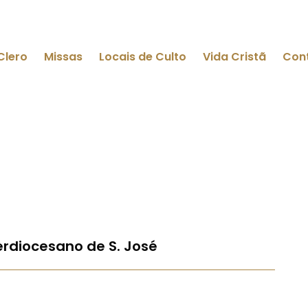
Clero
Missas
Locais de Culto
Vida Cristã
Con
terdiocesano de S. José