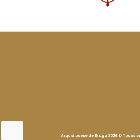
Arquidiocese de Braga 2026
©
Todos os