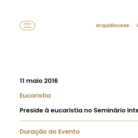
Arquidiocese
11 maio 2016
Eucaristia
Preside à eucaristia no Seminário In
Duração do Evento