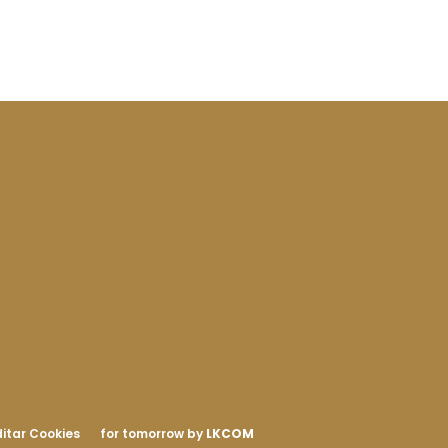
itar Cookies
for tomorrow by
LKCOM