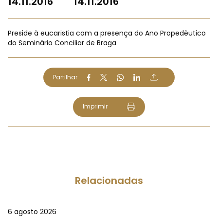
14.11.2016
14.11.2016
Preside à eucaristia com a presença do Ano Propedêutico
do Seminário Conciliar de Braga
Partilhar
Imprimir
Relacionadas
6 agosto 2026