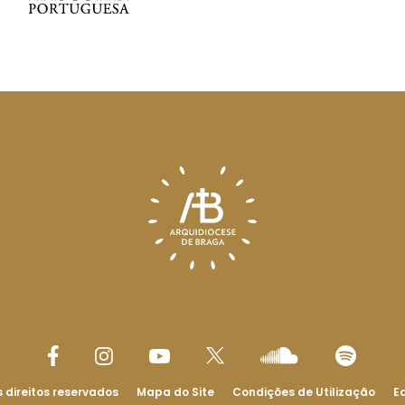
 direitos reservados
Mapa do Site
Condições de Utilização
Ed