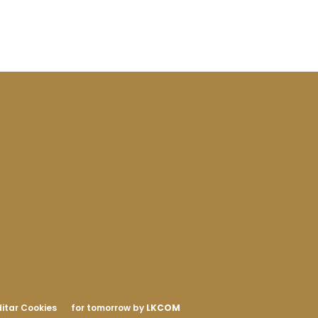
itar Cookies
for tomorrow by
LKCOM