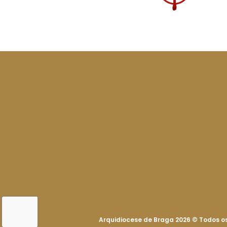
Arquidiocese de Braga 2026
©
Todos os