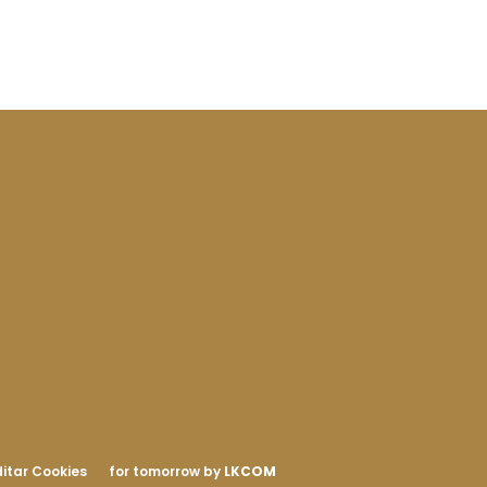
itar Cookies
for tomorrow by
LKCOM