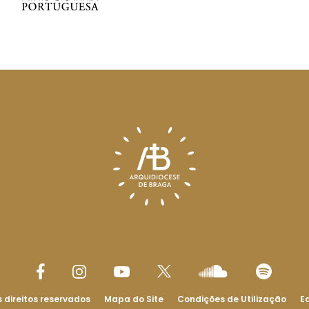
 direitos reservados
Mapa do Site
Condições de Utilização
Ed