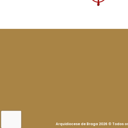
Arquidiocese de Braga 2026
©
Todos os