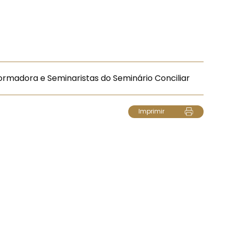
ormadora e Seminaristas do Seminário Conciliar
Imprimir