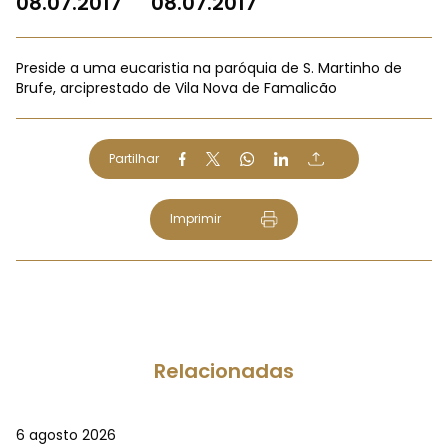
08.07.2017
08.07.2017
Preside a uma eucaristia na paróquia de S. Martinho de
Brufe, arciprestado de Vila Nova de Famalicão
Partilhar
Imprimir
Relacionadas
6 agosto 2026