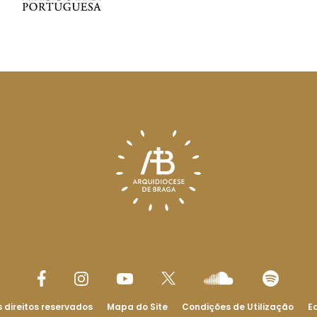
 direitos reservados
Mapa do Site
Condições de Utilização
Ed