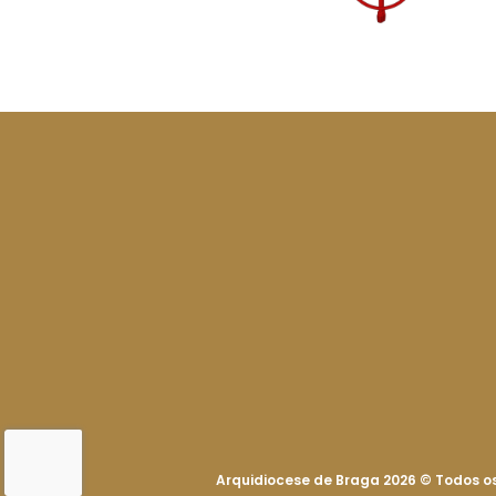
Arquidiocese de Braga 2026
©
Todos os