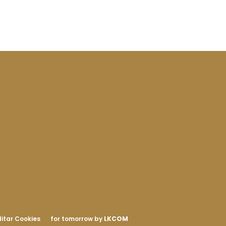
itar Cookies
for tomorrow by
LKCOM