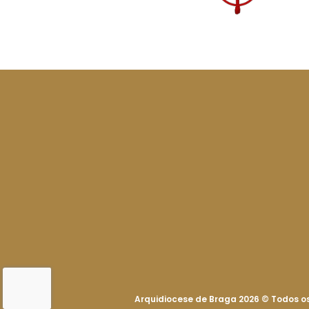
Arquidiocese de Braga 2026
©
Todos os