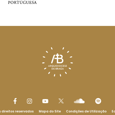
 direitos reservados
Mapa do Site
Condições de Utilização
Ed