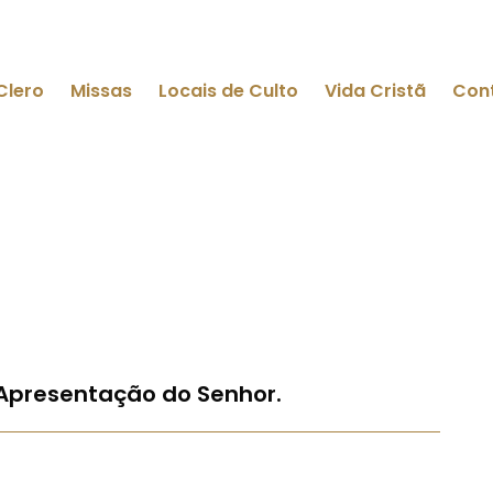
Clero
Missas
Locais de Culto
Vida Cristã
Con
 Apresentação do Senhor.