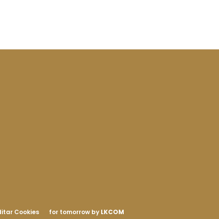
itar Cookies
for tomorrow by
LKCOM