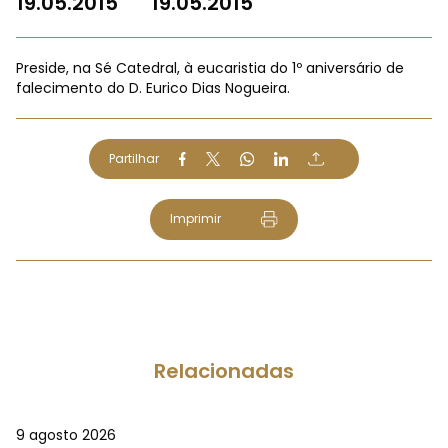
19.05.2015
19.05.2015
Preside, na Sé Catedral, à eucaristia do 1º aniversário de
falecimento do D. Eurico Dias Nogueira.
Partilhar
Imprimir
Relacionadas
9 agosto 2026