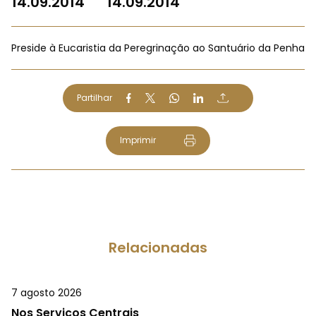
14.09.2014
14.09.2014
Preside à Eucaristia da Peregrinação ao Santuário da Penha
Partilhar
Imprimir
Relacionadas
7 agosto 2026
Nos Serviços Centrais