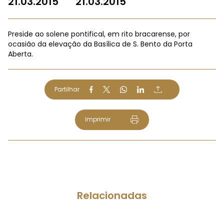
21.03.2015
21.03.2015
Preside ao solene pontifical, em rito bracarense, por
ocasião da elevação da Basílica de S. Bento da Porta
Aberta.
Partilhar
Imprimir
Relacionadas