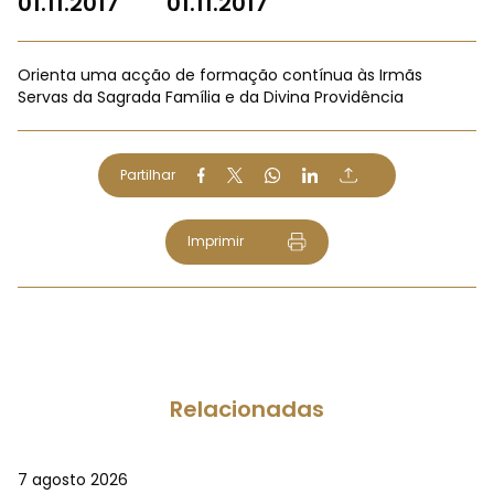
01.11.2017
01.11.2017
Orienta uma acção de formação contínua às Irmãs
Servas da Sagrada Família e da Divina Providência
Partilhar
Imprimir
Relacionadas
7 agosto 2026