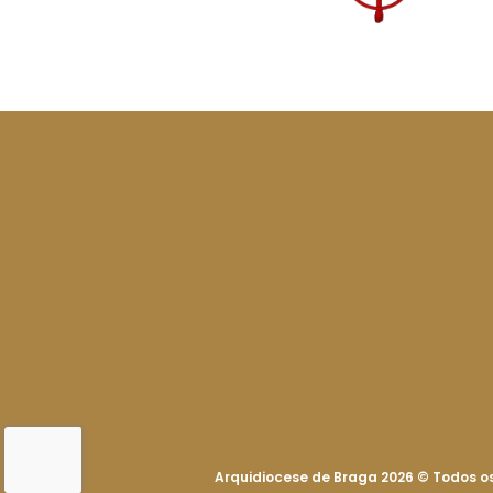
Arquidiocese de Braga 2026
©
Todos os