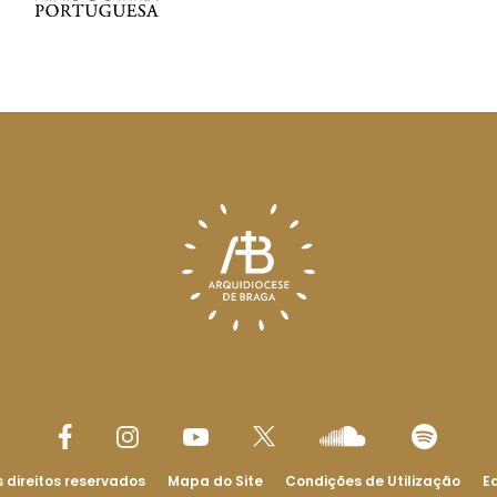
 direitos reservados
Mapa do Site
Condições de Utilização
Ed