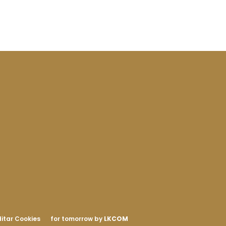
itar Cookies
for tomorrow by
LKCOM