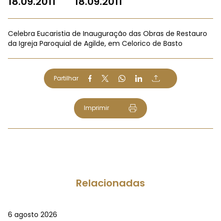
18.09.2011
18.09.2011
Celebra Eucaristia de Inauguração das Obras de Restauro
da Igreja Paroquial de Agilde, em Celorico de Basto
Partilhar
Imprimir
Relacionadas
6 agosto 2026