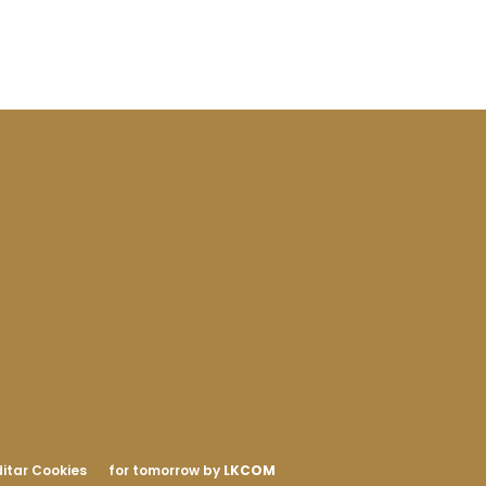
itar Cookies
for tomorrow by
LKCOM