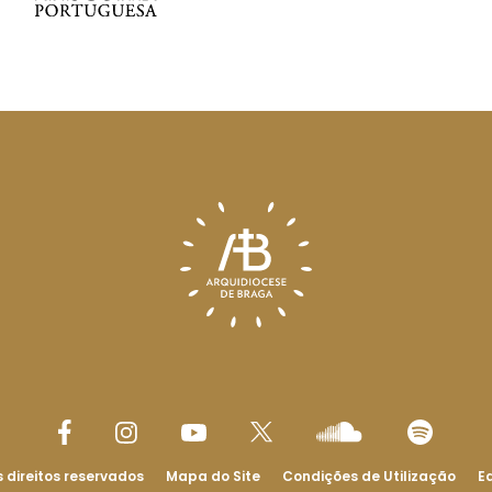
 direitos reservados
Mapa do Site
Condições de Utilização
Ed