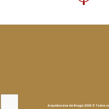
Arquidiocese de Braga 2026
©
Todos os