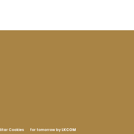
itar Cookies
for tomorrow by
LKCOM