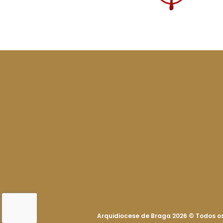
Arquidiocese de Braga 2026
©
Todos os