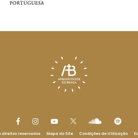
 direitos reservados
Mapa do Site
Condições de Utilização
Ed