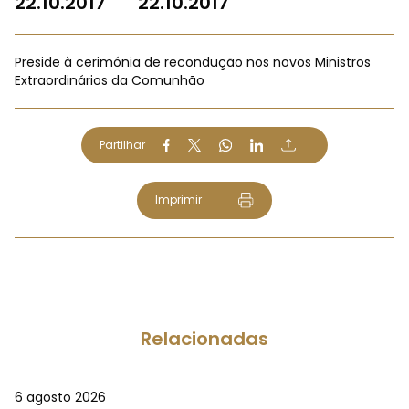
22.10.2017
22.10.2017
Preside à cerimónia de recondução nos novos Ministros
Extraordinários da Comunhão
Partilhar
Imprimir
Relacionadas
6 agosto 2026