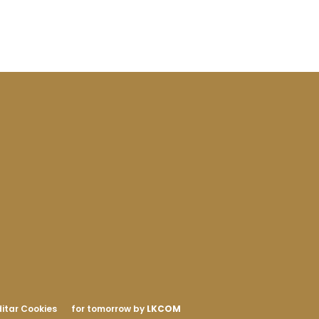
itar Cookies
for tomorrow by
LKCOM