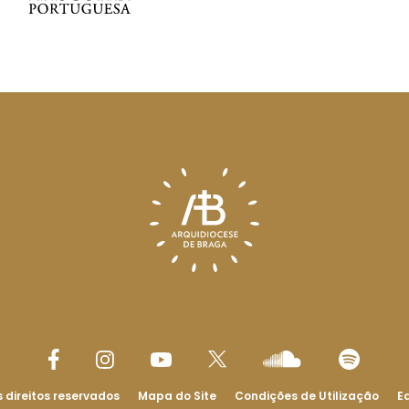
 direitos reservados
Mapa do Site
Condições de Utilização
Ed