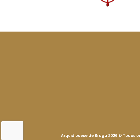
Arquidiocese de Braga 2026
©
Todos os