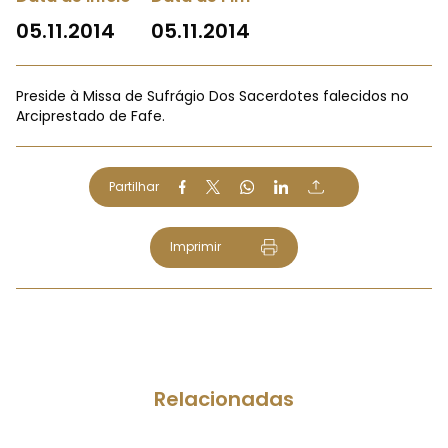
05.11.2014
05.11.2014
Preside à Missa de Sufrágio Dos Sacerdotes falecidos no
Arciprestado de Fafe.
Partilhar
Imprimir
Relacionadas