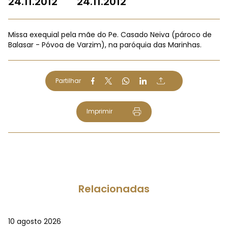
24.11.2012
24.11.2012
Missa exequial pela mãe do Pe. Casado Neiva (pároco de
Balasar - Póvoa de Varzim), na paróquia das Marinhas.
Partilhar
Imprimir
Relacionadas
10 agosto 2026