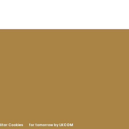
itar Cookies
for tomorrow by
LKCOM