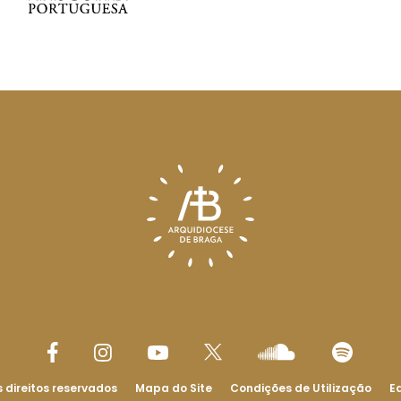
 direitos reservados
Mapa do Site
Condições de Utilização
Ed