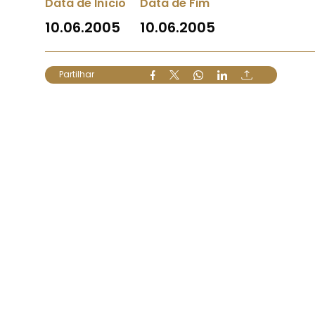
Data de Início
Data de Fim
10.06.2005
10.06.2005
Partilhar