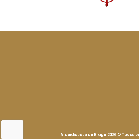
Arquidiocese de Braga 2026
©
Todos os