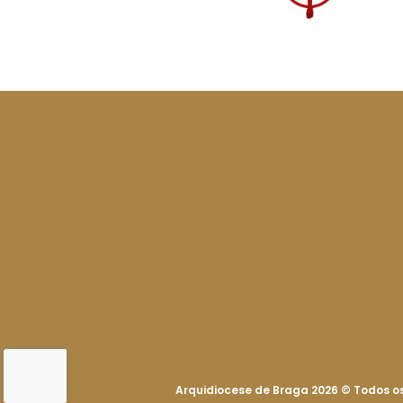
Arquidiocese de Braga 2026
©
Todos os