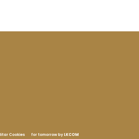
itar Cookies
for tomorrow by
LKCOM