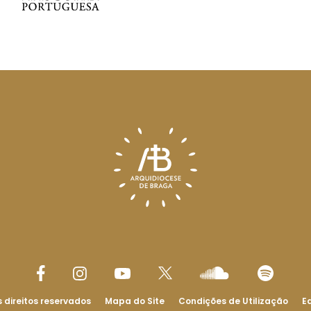
 direitos reservados
Mapa do Site
Condições de Utilização
Ed