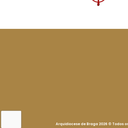
Arquidiocese de Braga 2026
©
Todos os