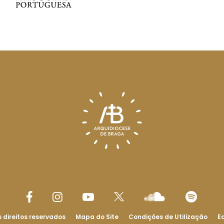
 direitos reservados
Mapa do Site
Condições de Utilização
Ed