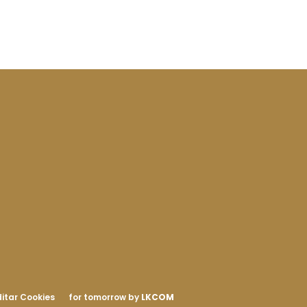
itar Cookies
for tomorrow by
LKCOM