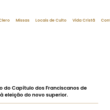
Clero
Missas
Locais de Culto
Vida Cristã
Con
o do Capítulo dos Franciscanos de
 eleição do novo superior.