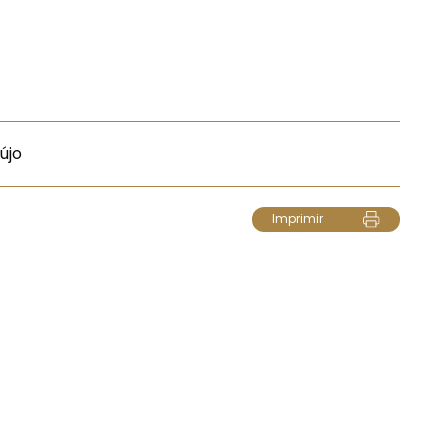
újo
Imprimir