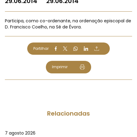
29.06.2014
29.06.2014
Participa, como co-ordenante, na ordenação episcopal de
D. Francisco Coelho, na Sé de Évora.
Partilhar
Imprimir
Relacionadas
7 agosto 2026