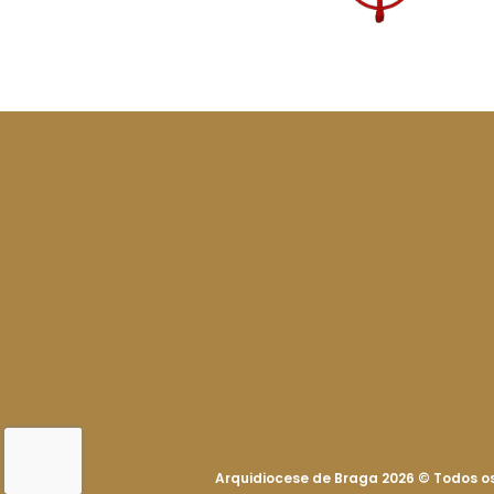
Arquidiocese de Braga 2026
©
Todos os