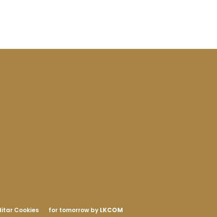
itar Cookies
for tomorrow by
LKCOM