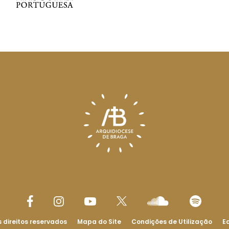
 direitos reservados
Mapa do Site
Condições de Utilização
Ed