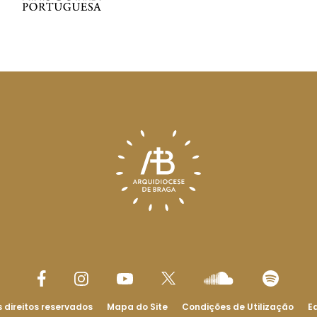
 direitos reservados
Mapa do Site
Condições de Utilização
Ed