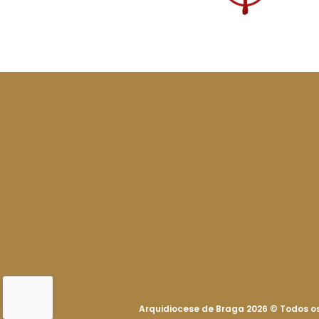
Arquidiocese de Braga 2026
©
Todos os