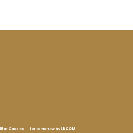
itar Cookies
for tomorrow by
LKCOM