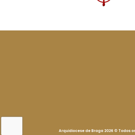
Arquidiocese de Braga 2026
©
Todos os