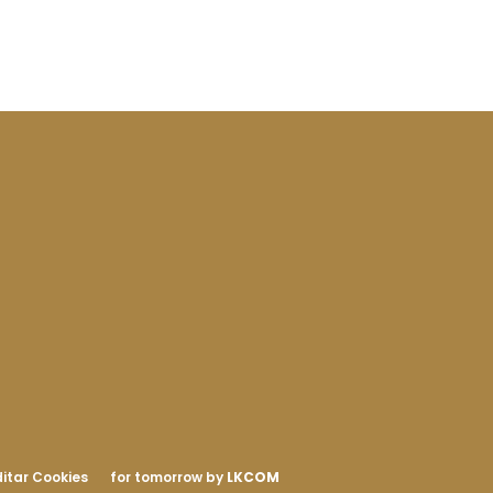
itar Cookies
for tomorrow by
LKCOM