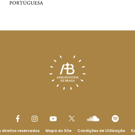
 direitos reservados
Mapa do Site
Condições de Utilização
Ed