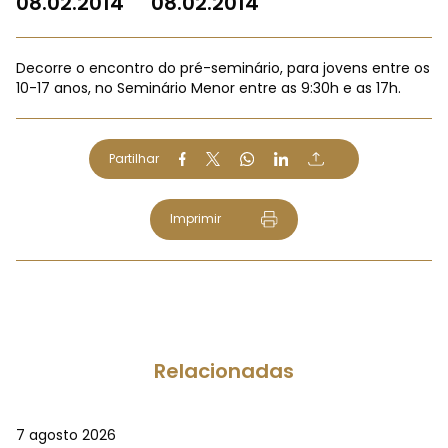
08.02.2014
08.02.2014
Decorre o encontro do pré-seminário, para jovens entre os
10-17 anos, no Seminário Menor entre as 9:30h e as 17h.
Partilhar
Imprimir
Relacionadas
7 agosto 2026