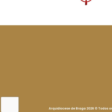
Arquidiocese de Braga 2026
©
Todos os