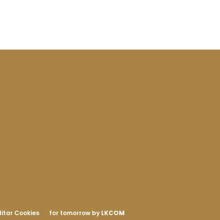
itar Cookies
for tomorrow by
LKCOM