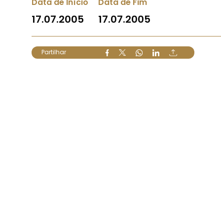
Data de Início
Data de Fim
17.07.2005
17.07.2005
Partilhar