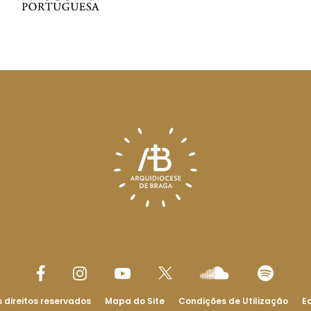
 direitos reservados
Mapa do Site
Condições de Utilização
Ed