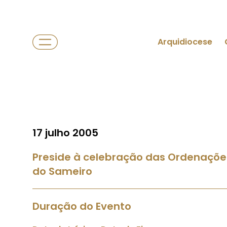
Arquidiocese
17 julho 2005
Preside à celebração das Ordenações
do Sameiro
Duração do Evento