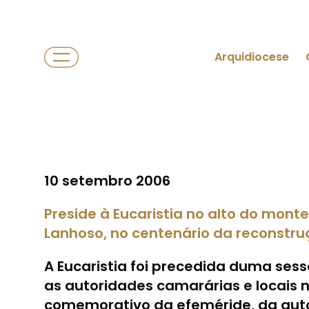
Arquidiocese
10 setembro 2006
Preside à Eucaristia no alto do mon
Lanhoso, no centenário da reconstr
A Eucaristia foi precedida duma se
as autoridades camarárias e locais n
comemorativo da efeméride, da auto