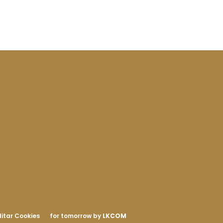
itar Cookies
for tomorrow by
LKCOM