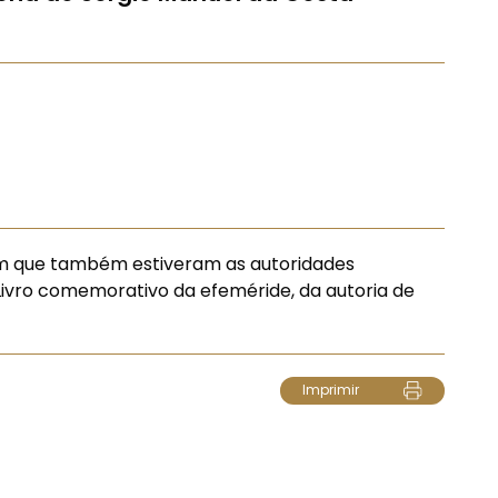
 em que também estiveram as autoridades
Livro comemorativo da efeméride, da autoria de
Imprimir