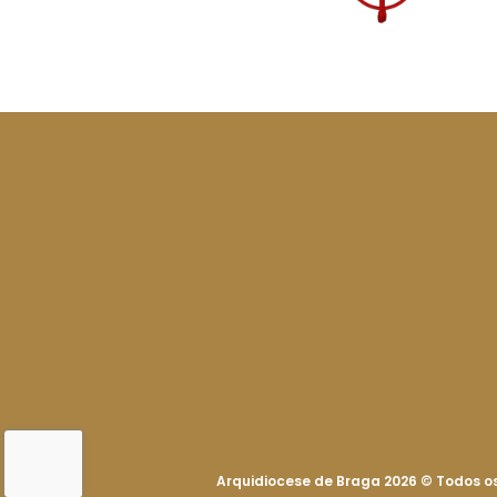
Arquidiocese de Braga 2026
©
Todos os