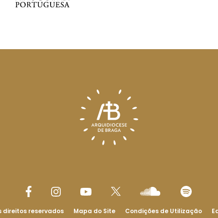
 direitos reservados
Mapa do Site
Condições de Utilização
Ed