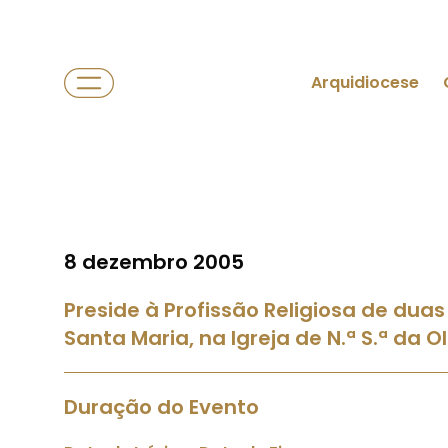
Arquidiocese
8 dezembro 2005
Preside à Profissão Religiosa de du
Santa Maria, na Igreja de N.ª S.ª da 
Duração do Evento