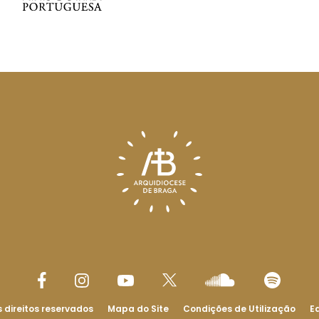
 direitos reservados
Mapa do Site
Condições de Utilização
Ed