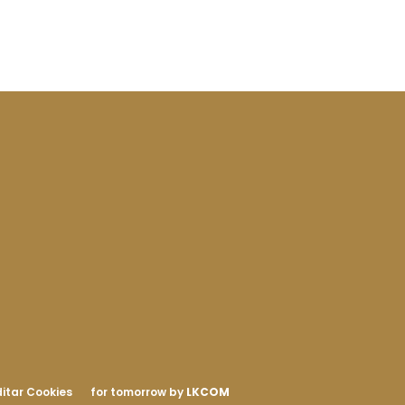
itar Cookies
for tomorrow by
LKCOM