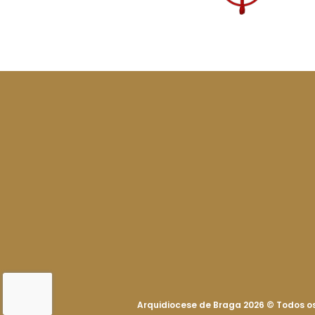
Arquidiocese de Braga 2026
©
Todos os