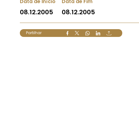
Data de Início
Data de Fim
08.12.2005
08.12.2005
Partilhar