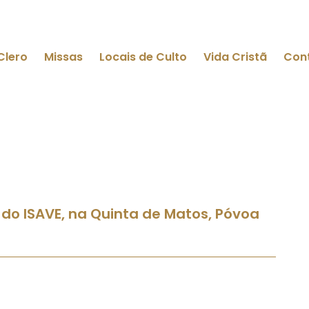
Clero
Missas
Locais de Culto
Vida Cristã
Con
do ISAVE, na Quinta de Matos, Póvoa