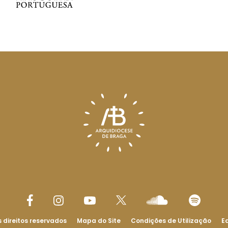
 direitos reservados
Mapa do Site
Condições de Utilização
Ed