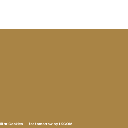
itar Cookies
for tomorrow by
LKCOM