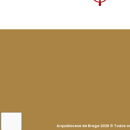
Arquidiocese de Braga 2026
©
Todos os