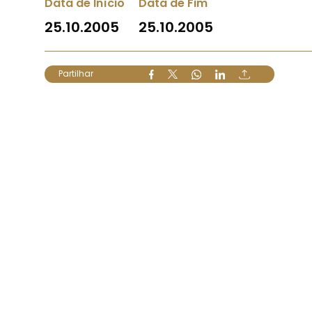
Data de Início
Data de Fim
25.10.2005
25.10.2005
Partilhar