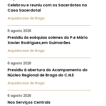
Celebrou e reuniu com os Sacerdotes na
Casa Sacerdotal
Arquidiocese de Braga
6 agosto 2026
Presidiu às exéquias solenes do P.e Mário
Xavier Rodrigues,em Guimarães
Arquidiocese de Braga
6 agosto 2026
Presidiu à abertura do Acampamento do
Núcleo Regional de Braga do C.N.E
Arquidiocese de Braga
6 agosto 2026
Nos Serviços Centrais