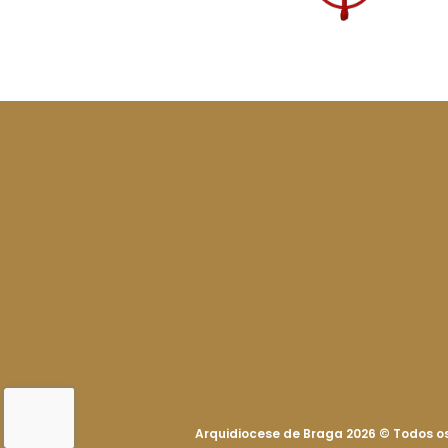
Arquidiocese de Braga 2026
©
Todos os