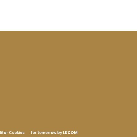
itar Cookies
for tomorrow by
LKCOM