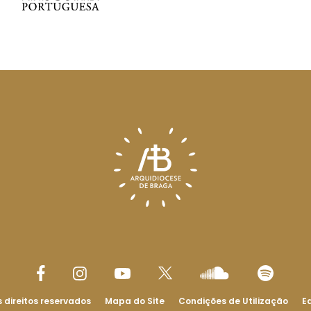
 direitos reservados
Mapa do Site
Condições de Utilização
Ed