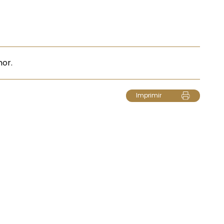
hor.
Imprimir