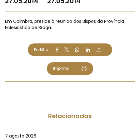
27.05.2014
27.05.2014
Em Coimbra, preside à reunião dos Bispos da Província
Eclesiástica de Braga.
Partilhar
Imprimir
Relacionadas
7 agosto 2026