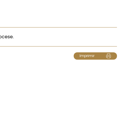
ocese.
Imprimir