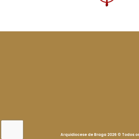
Arquidiocese de Braga 2026
©
Todos os