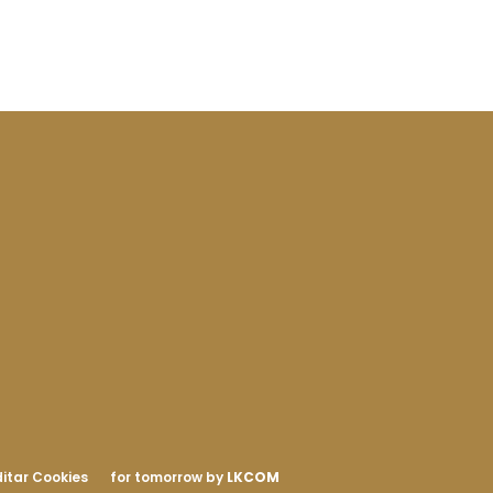
itar Cookies
for tomorrow by
LKCOM