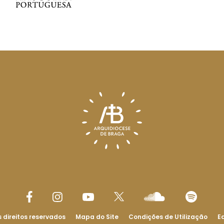
 direitos reservados
Mapa do Site
Condições de Utilização
Ed