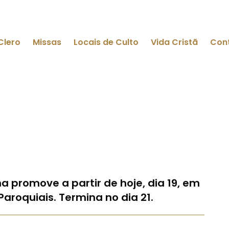
Clero
Missas
Locais de Culto
Vida Cristã
Con
promove a partir de hoje, dia 19, em
aroquiais. Termina no dia 21.