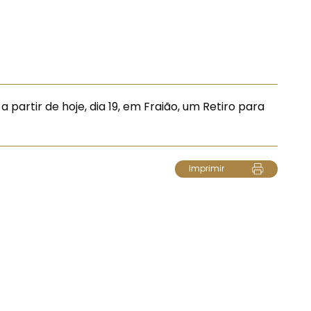
rtir de hoje, dia 19, em Fraião, um Retiro para
Imprimir