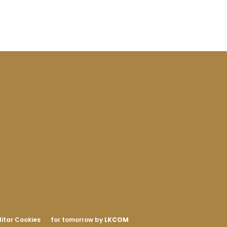
itar Cookies
for tomorrow by
LKCOM