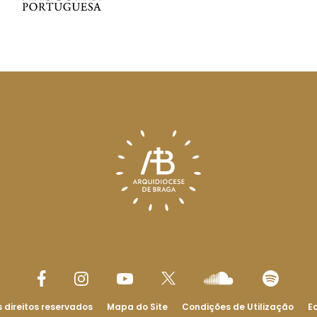
 direitos reservados
Mapa do Site
Condições de Utilização
Ed