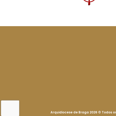
Arquidiocese de Braga 2026
©
Todos os