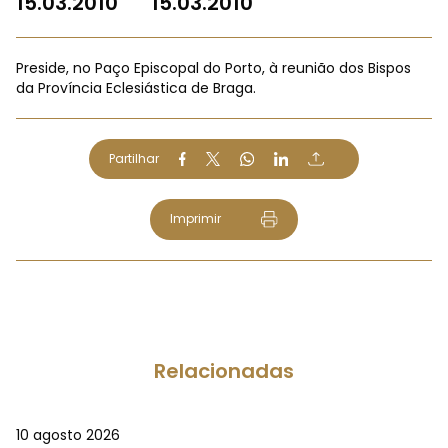
15.03.2010
15.03.2010
Preside, no Paço Episcopal do Porto, à reunião dos Bispos
da Província Eclesiástica de Braga.
Partilhar
Imprimir
Relacionadas
10 agosto 2026